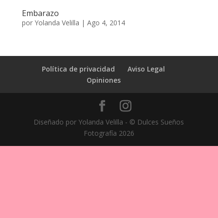
Embarazo
por
Yolanda Velilla
|
Ago 4, 2014
Política de privacidad
Aviso Legal
Opiniones
Diseñado por Yolanda Velilla - © Dulces Sueños
Fotografía 2026