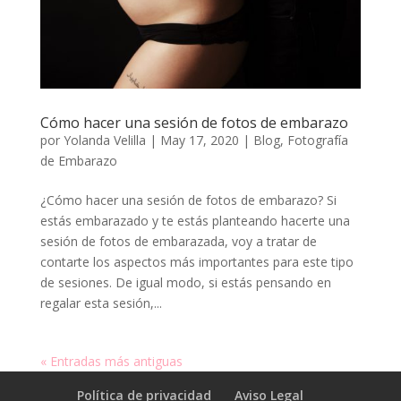
Cómo hacer una sesión de fotos de embarazo
por
Yolanda Velilla
|
May 17, 2020
|
Blog
,
Fotografía
de Embarazo
¿Cómo hacer una sesión de fotos de embarazo? Si
estás embarazado y te estás planteando hacerte una
sesión de fotos de embarazada, voy a tratar de
contarte los aspectos más importantes para este tipo
de sesiones. De igual modo, si estás pensando en
regalar esta sesión,...
« Entradas más antiguas
Política de privacidad
Aviso Legal