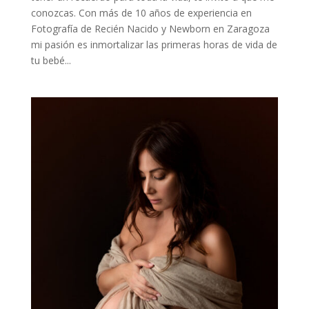
conozcas. Con más de 10 años de experiencia en
Fotografía de Recién Nacido y Newborn en Zaragoza
mi pasión es inmortalizar las primeras horas de vida de
tu bebé...