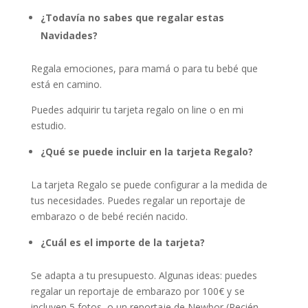
¿Todavía no sabes que regalar estas
Navidades?
Regala emociones, para mamá o para tu bebé que
está en camino.
Puedes adquirir tu tarjeta regalo on line o en mi
estudio.
¿Qué se puede incluir en la tarjeta Regalo?
La tarjeta Regalo se puede configurar a la medida de
tus necesidades. Puedes regalar un reportaje de
embarazo o de bebé recién nacido.
¿Cuál es el importe de la tarjeta?
Se adapta a tu presupuesto. Algunas ideas: puedes
regalar un reportaje de embarazo por 100€ y se
incluyen 5 fotos, o un reportaje de Newbor (Recién