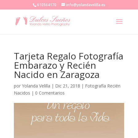
610564170
info@yolandavelilla.es
Tarjeta Regalo Fotografía
Embarazo y Recién
Nacido en Zaragoza
por
Yolanda Velilla
|
Dic 21, 2018
|
Fotografía Recién
Nacidos
|
0 Comentarios